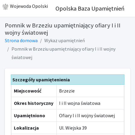
Wojewoda Opolski
Opolska Baza Upamiętnień
Pomnik w Brzeziu upamiętniający ofiary I i II
wojny światowej
Strona domowa
Wykaz upamiętnień
Pomnik w Brzeziu upamiętniający ofiary I i II wojny
światowej
Szczegóły upamiętenienia
Miejscowość
Brzezie
Okres historyczny
I i II wojna światowa
Upamiętniono
Ofiary I i II wojny światowej
Lokalizacja
Ul. Wiejska 39