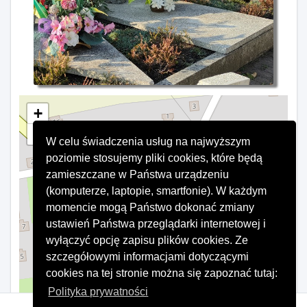
+
−
W celu świadczenia usług na najwyższym
×
Mogiła zbiorowa
poziomie stosujemy pliki cookies, które będą
zamieszczane w Państwa urządzeniu
(komputerze, laptopie, smartfonie). W każdym
momencie mogą Państwo dokonać zmiany
ustawień Państwa przeglądarki internetowej i
wyłączyć opcję zapisu plików cookies. Ze
szczegółowymi informacjami dotyczącymi
cookies na tej stronie można się zapoznać tutaj:
Polityka prywatności
Leaflet
|
©
OpenStreetMap