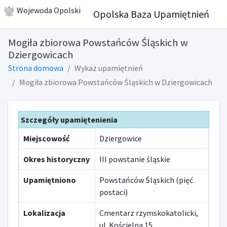
Wojewoda Opolski
Opolska Baza Upamiętnień
Mogiła zbiorowa Powstańców Śląskich w
Dziergowicach
Strona domowa
Wykaz upamiętnień
Mogiła zbiorowa Powstańców Śląskich w Dziergowicach
Szczegóły upamiętenienia
Miejscowość
Dziergowice
Okres historyczny
III powstanie śląskie
Upamiętniono
Powstańców Śląskich (pięć
postaci)
Lokalizacja
Cmentarz rzymskokatolicki,
ul. Kościelna 15