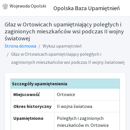
Wojewoda Opolski
Opolska Baza Upamiętnień
Głaz w Ortowicach upamiętniający poległych i
zaginionych mieszkańców wsi podczas II wojny
światowej
Strona domowa
Wykaz upamiętnień
Głaz w Ortowicach upamiętniający poległych i
zaginionych mieszkańców wsi podczas II wojny światowej
Szczegóły upamiętenienia
Miejscowość
Ortowice
Okres historyczny
II wojna światowa
Upamiętniono
Poległych i zaginionych
mieszkańców m. Ortowice