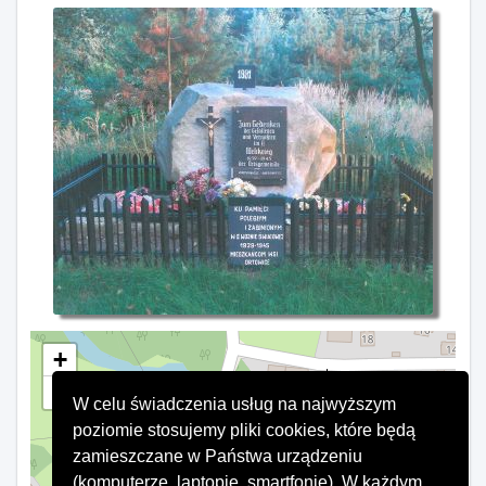
+
−
W celu świadczenia usług na najwyższym
×
Głaz
poziomie stosujemy pliki cookies, które będą
zamieszczane w Państwa urządzeniu
(komputerze, laptopie, smartfonie). W każdym