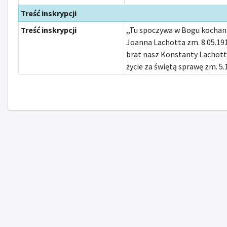
Treść inskrypcji
Treść inskrypcji
,,Tu spoczywa w Bogu kocha
Joanna Lachotta zm. 8.05.191
brat nasz Konstanty Lachot
życie za świętą sprawę zm. 5.1