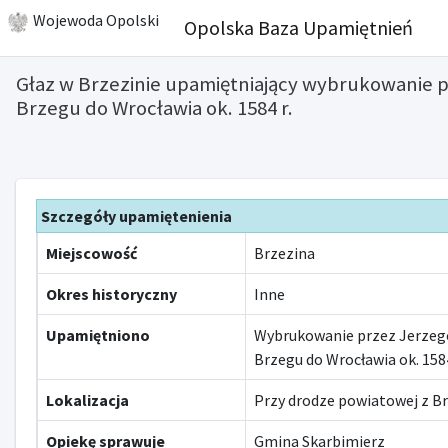
Wojewoda Opolski
Opolska Baza Upamiętnień
Głaz w Brzezinie upamiętniający wybrukowanie pr
Brzegu do Wrocławia ok. 1584 r.
Szczegóły upamiętenienia
Miejscowość
Brzezina
Okres historyczny
Inne
Upamiętniono
Wybrukowanie przez Jerzego 
Brzegu do Wrocławia ok. 1584
Lokalizacja
Przy drodze powiatowej z Br
Opiekę sprawuje
Gmina Skarbimierz