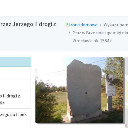
zez Jerzego II drogi z
Strona domowa
Wykaz upam
Głaz w Brzezinie upamiętnia
Wrocławia ok. 1584 r.
II drogi z
 r.
zegu do Lipek