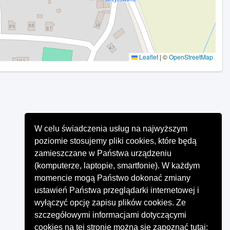
Leaflet
|
©
OpenStreetMap
W celu świadczenia usług na najwyższym
poziomie stosujemy pliki cookies, które będą
zamieszczane w Państwa urządzeniu
(komputerze, laptopie, smartfonie). W każdym
momencie mogą Państwo dokonać zmiany
ustawień Państwa przeglądarki internetowej i
wyłączyć opcję zapisu plików cookies. Ze
szczegółowymi informacjami dotyczącymi
cookies na tej stronie można się zapoznać tutaj: