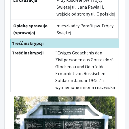
Lokalizacja
Przy kościele pw. Trójcy
Świętej ul. Jana Pawła II,
wejście od strony ul. Opolskiej
Opiekę sprawuje
mieszkańcy Parafii pw. Trójcy
(sprawują)
Świętej
Treść inskrypcji
Treść inskrypcji
"Ewiges Gedachtnis den
Zivilpersonen aus Gottesdorf-
Glockenau und Oderfelde
Ermordet von Russischen
Soldaten Januar 1945..." i
wymienione imiona i nazwiska