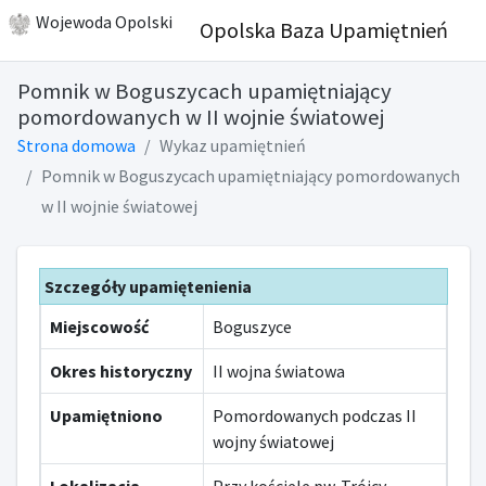
Wojewoda Opolski
Opolska Baza Upamiętnień
Pomnik w Boguszycach upamiętniający
pomordowanych w II wojnie światowej
Strona domowa
Wykaz upamiętnień
Pomnik w Boguszycach upamiętniający pomordowanych
w II wojnie światowej
Szczegóły upamiętenienia
Miejscowość
Boguszyce
Okres historyczny
II wojna światowa
Upamiętniono
Pomordowanych podczas II
wojny światowej