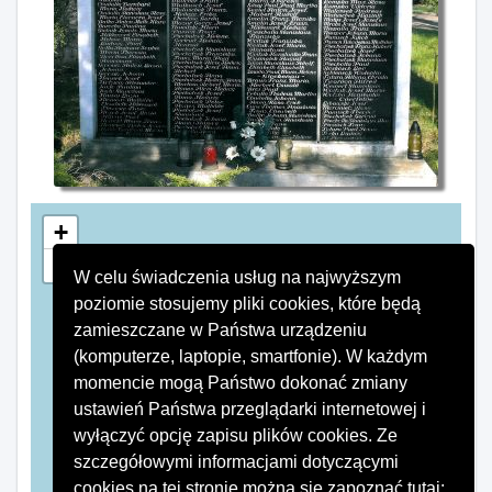
+
−
W celu świadczenia usług na najwyższym
×
Pomnik
poziomie stosujemy pliki cookies, które będą
zamieszczane w Państwa urządzeniu
(komputerze, laptopie, smartfonie). W każdym
momencie mogą Państwo dokonać zmiany
ustawień Państwa przeglądarki internetowej i
wyłączyć opcję zapisu plików cookies. Ze
szczegółowymi informacjami dotyczącymi
cookies na tej stronie można się zapoznać tutaj: