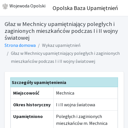
Wojewoda Opolski
Opolska Baza Upamiętnień
Głaz w Mechnicy upamiętniający poległych i
zaginionych mieszkańców podczas I i II wojny
światowej
Strona domowa
Wykaz upamiętnień
Głaz w Mechnicy upamiętniający poległych i zaginionych
mieszkańców podczas I i II wojny światowej
Szczegóły upamiętenienia
Miejscowość
Mechnica
Okres historyczny
I i II wojna światowa
Upamiętniono
Poległych i zaginionych
mieszkańców m. Mechnica